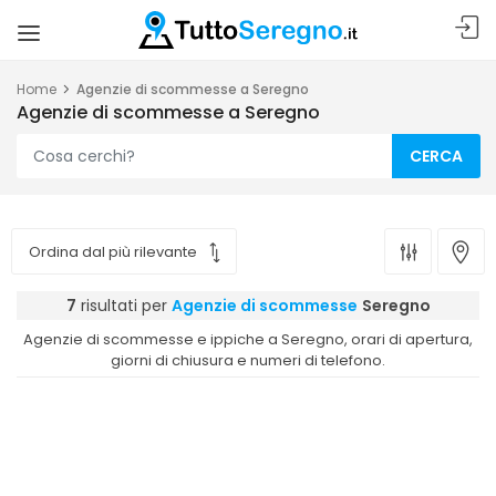
Home
Agenzie di scommesse a Seregno
Agenzie di scommesse a Seregno
CERCA
7
risultati per
Agenzie di scommesse
Seregno
Agenzie di scommesse e ippiche a Seregno, orari di apertura,
giorni di chiusura e numeri di telefono.