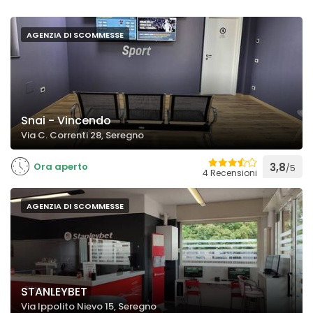
AGENZIA DI SCOMMESSE
Snai - Vincendo
Via C. Correnti 28, Seregno
Ora aperto
3,8
/5
4 Recensioni
AGENZIA DI SCOMMESSE
STANLEYBET
Via Ippolito Nievo 15, Seregno