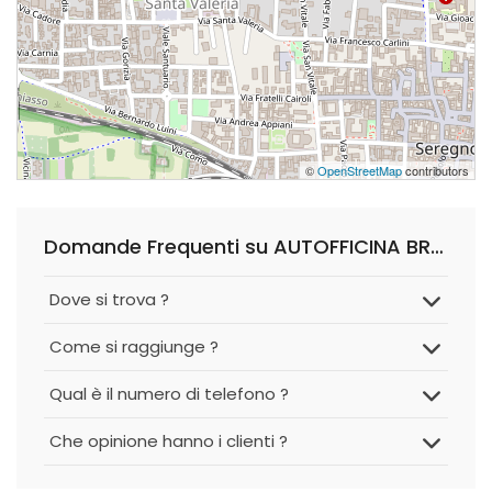
©
OpenStreetMap
contributors
Domande Frequenti su AUTOFFICINA BRAM di CANDIANI LUCA e C. S.n.c.
Dove si trova ?
Come si raggiunge ?
Qual è il numero di telefono ?
Che opinione hanno i clienti ?