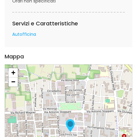
Orari non specificati
Servizi e Caratteristiche
Autofficina
Mappa
+
−