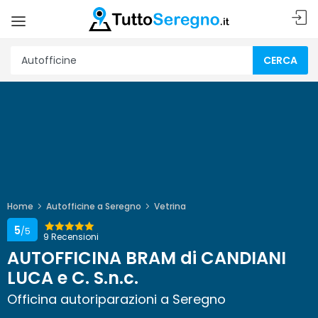
CERCA
Home
Autofficine a Seregno
Vetrina
5
/5
9 Recensioni
AUTOFFICINA BRAM di CANDIANI
LUCA e C. S.n.c.
Officina autoriparazioni a Seregno