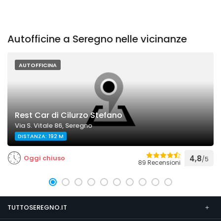
Autofficine a Seregno nelle vicinanze
AUTOFFICINA
Rest Car di Cilurzo Stefano
Via S. Vitale 86, Seregno
DISTANZA: 192 M
Oggi chiuso
4,8
/5
89 Recensioni
TUTTOSEREGNO.IT