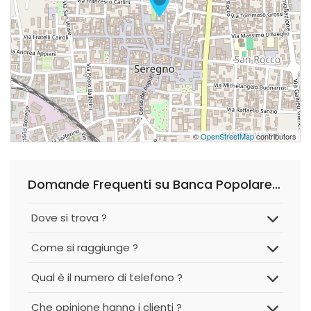
©
OpenStreetMap
contributors
Domande Frequenti su Banca Popolare di Sondrio S.p.A.
Dove si trova ?
Come si raggiunge ?
Qual è il numero di telefono ?
Che opinione hanno i clienti ?