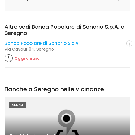
Altre sedi Banca Popolare di Sondrio S.p.A. a
Seregno
Banca Popolare di Sondrio S.p.A.
Via Cavour 84, Seregno
Oggi chiuso
Banche a Seregno nelle vicinanze
BANCA