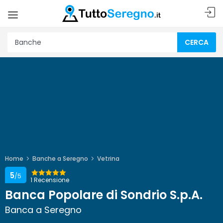
CERCA
Home
Banche a Seregno
Vetrina
5
/5
1 Recensione
Banca Popolare di Sondrio S.p.A.
Banca a Seregno