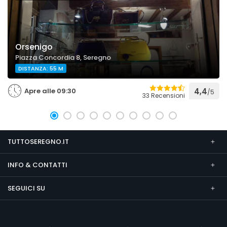
Orsenigo
Piazza Concordia 8, Seregno
DISTANZA: 55 M
Apre alle 09:30
4,4
/5
33 Recensioni
TUTTOSEREGNO.IT
INFO & CONTATTI
SEGUICI SU