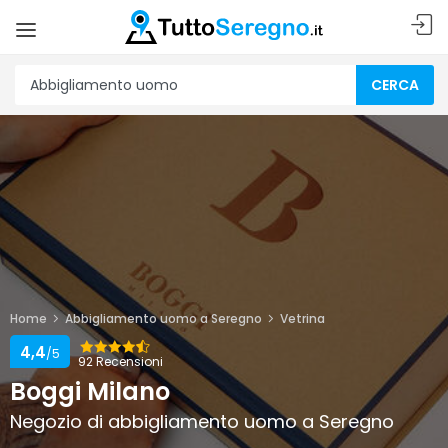
CERCA
Home
Abbigliamento uomo a Seregno
Vetrina
4,4
/5
92 Recensioni
Boggi Milano
Negozio di abbigliamento uomo a Seregno