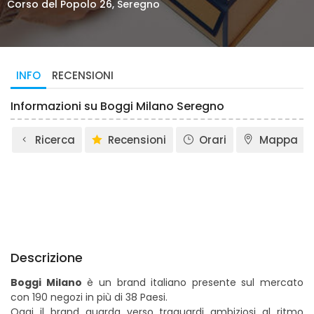
Corso del Popolo 26, Seregno
INFO
RECENSIONI
Informazioni su Boggi Milano Seregno
Ricerca
Recensioni
Orari
Mappa
Descrizione
Boggi Milano
è un brand italiano presente sul mercato
con 190 negozi in più di 38 Paesi.
Oggi il brand guarda verso traguardi ambiziosi al ritmo