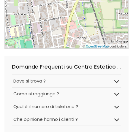
©
OpenStreetMap
contributors
Domande Frequenti su Centro Estetico Beauty Life.it
Dove si trova ?
Come si raggiunge ?
Qual è il numero di telefono ?
Che opinione hanno i clienti ?