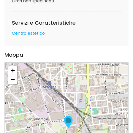
Orari non specificati
Servizi e Caratteristiche
Centro estetico
Mappa
+
−