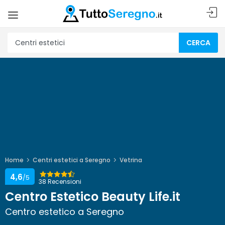
CERCA
Home
Centri estetici a Seregno
Vetrina
4,6
/5
38 Recensioni
Centro Estetico Beauty Life.it
Centro estetico a Seregno