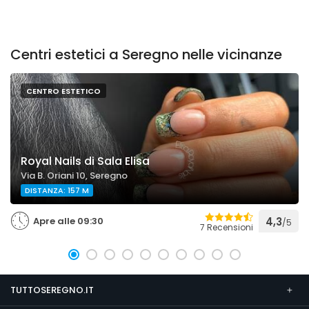
Centri estetici a Seregno nelle vicinanze
CENTRO ESTETICO
Royal Nails di Sala Elisa
Via B. Oriani 10, Seregno
DISTANZA: 157 M
Apre alle 09:30
4,3
/5
7 Recensioni
TUTTOSEREGNO.IT