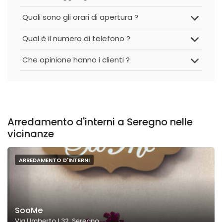
Quali sono gli orari di apertura ?
Qual è il numero di telefono ?
Che opinione hanno i clienti ?
Arredamento d'interni a Seregno nelle
vicinanze
ARREDAMENTO D'INTERNI
SooMe
Via Umberto I 32, Seregno