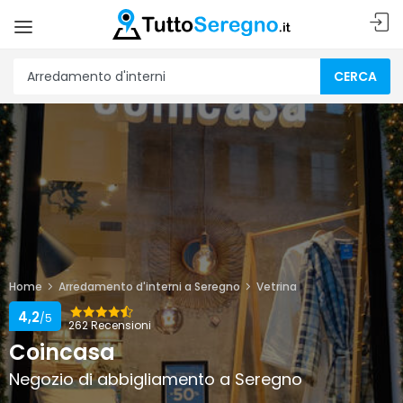
CERCA
Home
Arredamento d'interni a Seregno
Vetrina
4,2
/5
262 Recensioni
Coincasa
Negozio di abbigliamento a Seregno