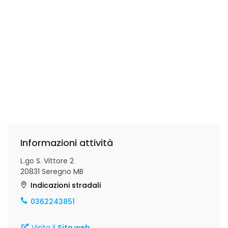
Informazioni attività
L.go S. Vittore 2
20831 Seregno MB
Indicazioni stradali
0362243851
Visita il
Sito web