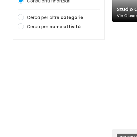
Consulenti finanziari
Studio C
Via Giuse
Cerca per altre
categorie
Cerca per
nome attività