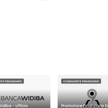
TE FINANZIARIO
CONSULENTE FINANZIARIO
idiba - Ufficio
Promotore Finanziario 