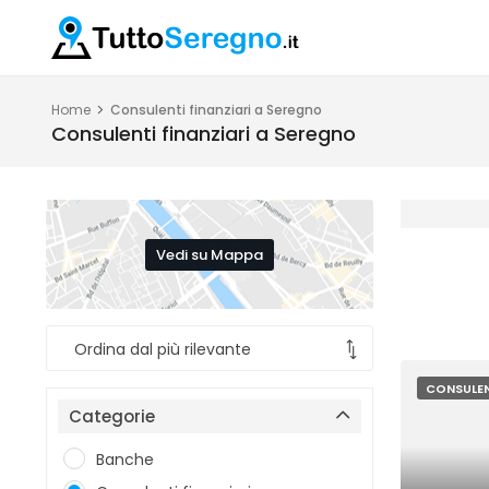
Home
Consulenti finanziari a Seregno
Consulenti finanziari a Seregno
Vedi su Mappa
CONSULEN
Categorie
Banche