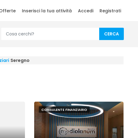
Offerte
Inserisci la tua attività
Accedi
Registrati
CERCA
ziari
Seregno
CONSULENTE FINANZIARIO