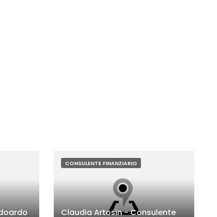
CONSULENTE FINANZIARIO
Edoardo
Claudia Artosin - Consulente