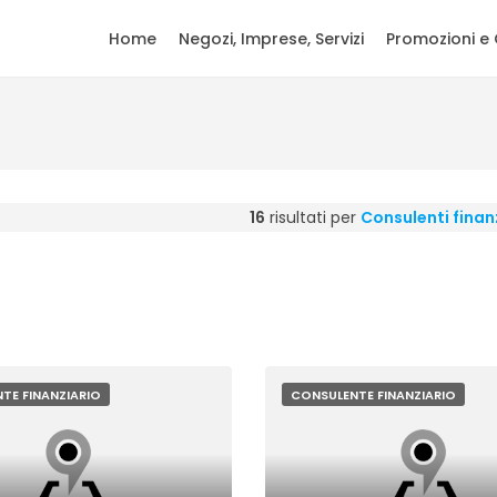
Home
Negozi, Imprese, Servizi
Promozioni e 
16
risultati per
Consulenti finan
TE FINANZIARIO
CONSULENTE FINANZIARIO