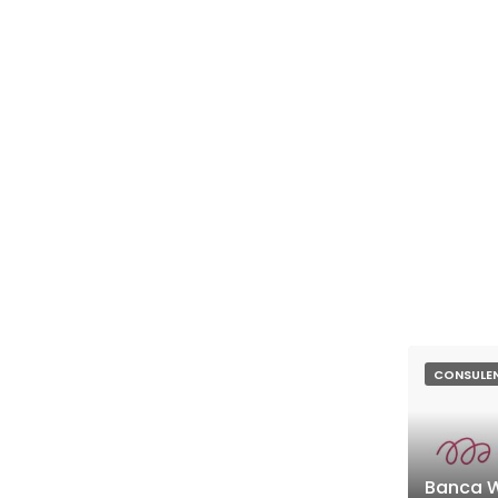
CONSULEN
Banca W