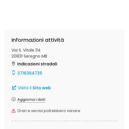
Informazioni attività
Via S. Vitale 114
20831 Seregno MB
Indicazioni stradali
3716364735
Visita il
Sito web
Aggiorna i dati
Orari e servizi potrebbero variare