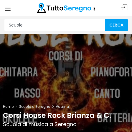
CERCA
Home
Scuole a Seregno
Vetrina
Corsi House Rock Brianza & C.
Scuola di musica a Seregno