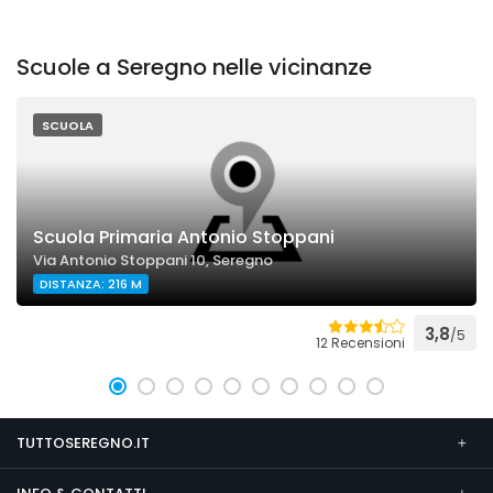
Scuole a Seregno nelle vicinanze
SCUOLA
Scuola Primaria Antonio Stoppani
Via Antonio Stoppani 10, Seregno
DISTANZA: 216 M
3,8
/5
12 Recensioni
TUTTOSEREGNO.IT