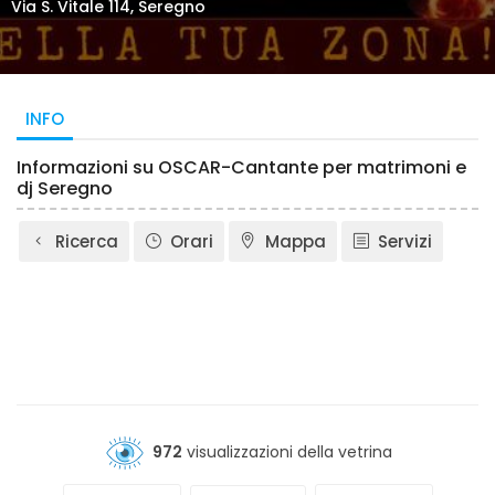
Via S. Vitale 114, Seregno
INFO
Informazioni su OSCAR-Cantante per matrimoni e
dj Seregno
Ricerca
Orari
Mappa
Servizi
972
visualizzazioni della vetrina