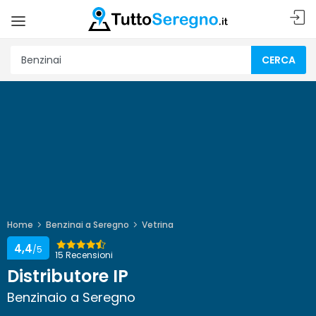
CERCA
Home
Benzinai a Seregno
Vetrina
4,4
/5
15 Recensioni
Distributore IP
Benzinaio a Seregno