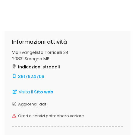
Informazioni attività
Via Evangelista Torricelli 34
20831 Seregno MB
Indicazioni stradali
3917624706
Visita il
Sito web
Aggiorna i dati
Orari e servizi potrebbero variare