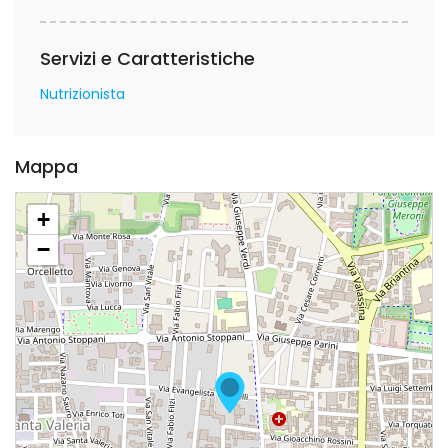
Servizi e Caratteristiche
Nutrizionista
Mappa
+
−