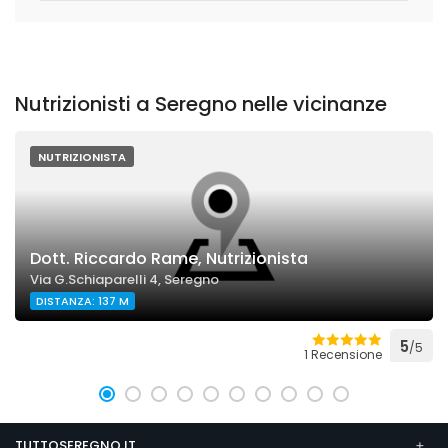
Nutrizionisti a Seregno nelle vicinanze
NUTRIZIONISTA
Dott. Riccardo Rame, Nutrizionista
Via G.Schiaparelli 4, Seregno
DISTANZA: 137 M
5
/5
1 Recensione
TUTTOSEREGNO.IT