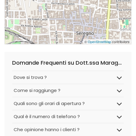
©
OpenStreetMap
contributors
Domande Frequenti su Dott.ssa Maragno Laura Biologa Nutrizionista presso Wellness and Health
Dove si trova ?
Come si raggiunge ?
Quali sono gli orari di apertura ?
Qual è il numero di telefono ?
Che opinione hanno i clienti ?