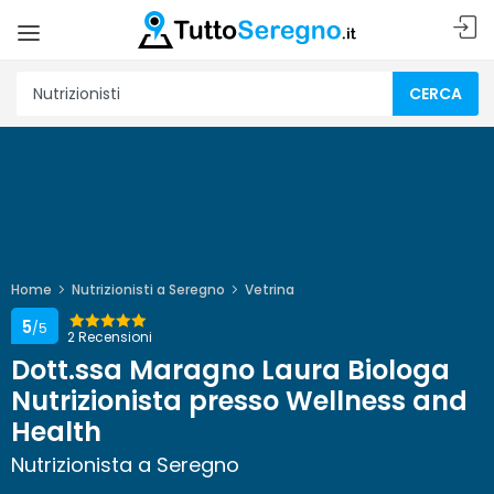
CERCA
Home
Nutrizionisti a Seregno
Vetrina
5
/5
2 Recensioni
Dott.ssa Maragno Laura Biologa
Nutrizionista presso Wellness and
Health
Nutrizionista a Seregno