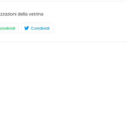
izzazioni della vetrina
ndividi
Condividi