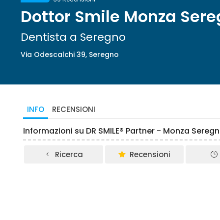
Dottor Smile Monza Ser
Dentista a Seregno
Via Odescalchi 39, Seregno
INFO
RECENSIONI
Informazioni su DR SMILE® Partner - Monza Sereg
Ricerca
Recensioni