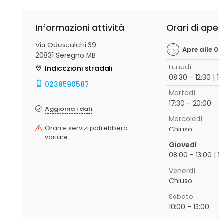
Informazioni attività
Orari di ape
Via Odescalchi 39
Apre alle 
20831 Seregno MB
Lunedì
Indicazioni stradali
08:30 - 12:30 | 
0238590587
Martedì
17:30 - 20:00
Aggiorna i dati
Mercoledì
Orari e servizi potrebbero
Chiuso
variare
Giovedì
08:00 - 13:00 | 
Venerdì
Chiuso
Sabato
10:00 - 13:00