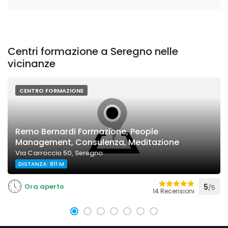
Centri formazione a Seregno nelle
vicinanze
CENTRO FORMAZIONE
Remo Bernardi Formazione, People
Management, Consulenza, Meditazione
Via Carroccio 50, Seregno
DISTANZA: 811 M
Ora aperto
5
/5
14 Recensioni