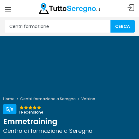
CERCA
Home
Centri formazione a Seregno
Vetrina
5
/5
1 Recensione
Emmetraining
Centro di formazione a Seregno