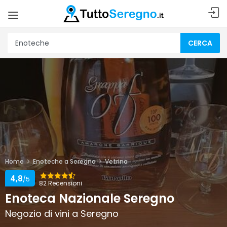
CERCA
Home
Enoteche a Seregno
Vetrina
4,8
/5
82 Recensioni
Enoteca Nazionale Seregno
Negozio di vini a Seregno