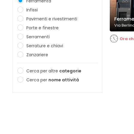
Ferramenta
Infissi
Ferramen
Pavimenti e rivestimenti
Via Berlin
Porte e finestre
Serramenti
Ora ch
Serrature e chiavi
Zanzariere
Cerca per altre
categorie
Cerca per
nome attività