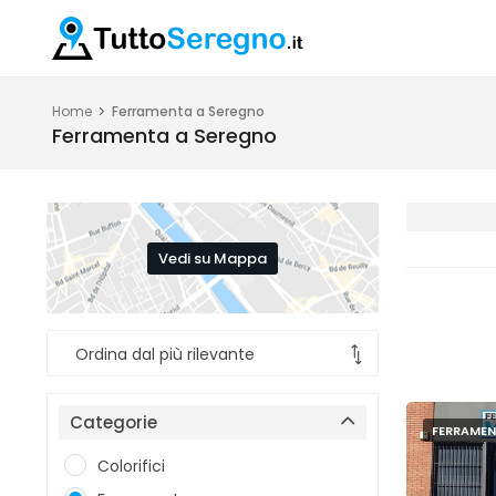
Home
Ferramenta a Seregno
Ferramenta a Seregno
Vedi su Mappa
Categorie
FERRAME
Colorifici