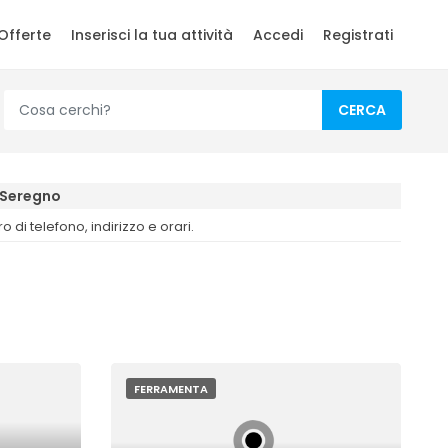
Offerte
Inserisci la tua attività
Accedi
Registrati
CERCA
Seregno
di telefono, indirizzo e orari.
FERRAMENTA