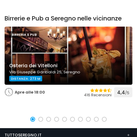
Birrerie e Pub a Seregno nelle vicinanze
BIRRERIA E PUB
Osteria dei Vitelloni
Via Giuseppe Garibaldi 25, Seregno
DISTANZA: 273 M
Apre alle 18:00
4,4
/5
416 Recensioni
TUTTOSEREGNO.IT