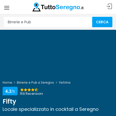
CERCA
Home
Birrerie e Pub a Seregno
Vetrina
4,2
/5
159 Recensioni
Fifty
Locale specializzato in cocktail a Seregno