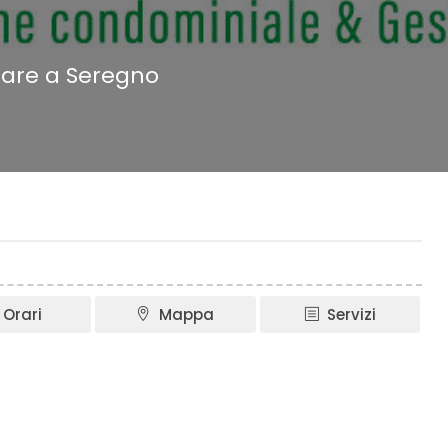
iare a Seregno
Orari
Mappa
Servizi