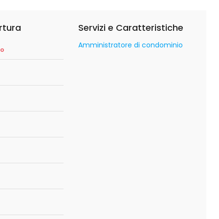
rtura
Servizi e Caratteristiche
Amministratore di condominio
so