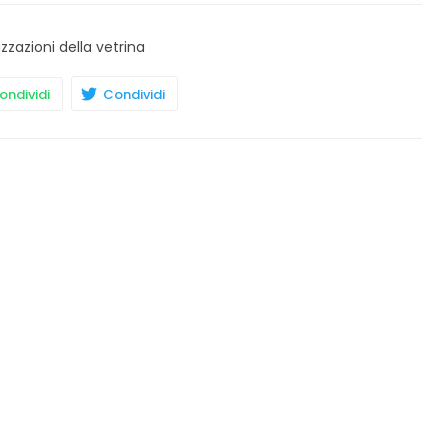
izzazioni della vetrina
ndividi
Condividi