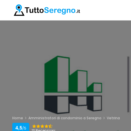
Home
Amministratori di condominio a Seregno
Vetrina
4,5
/5
13 Recensioni