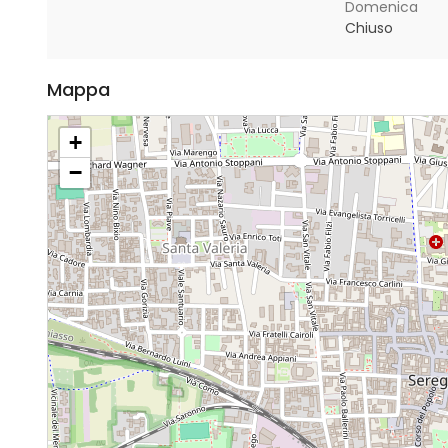
Domenica
Chiuso
Mappa
+
−