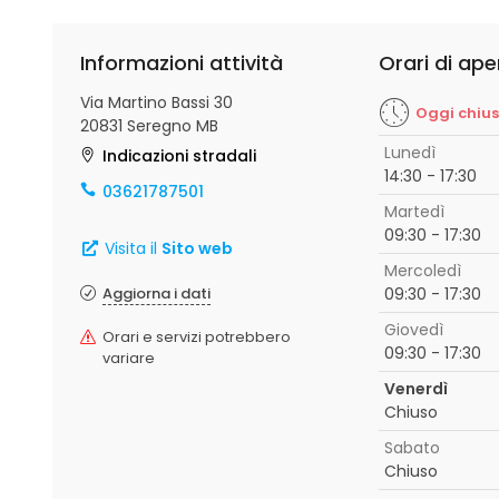
Informazioni attività
Orari di ape
Via Martino Bassi 30
Oggi chiu
20831 Seregno MB
Lunedì
Indicazioni stradali
14:30 - 17:30
03621787501
Martedì
09:30 - 17:30
Visita il
Sito web
Mercoledì
Aggiorna i dati
09:30 - 17:30
Giovedì
Orari e servizi potrebbero
09:30 - 17:30
variare
Venerdì
Chiuso
Sabato
Chiuso