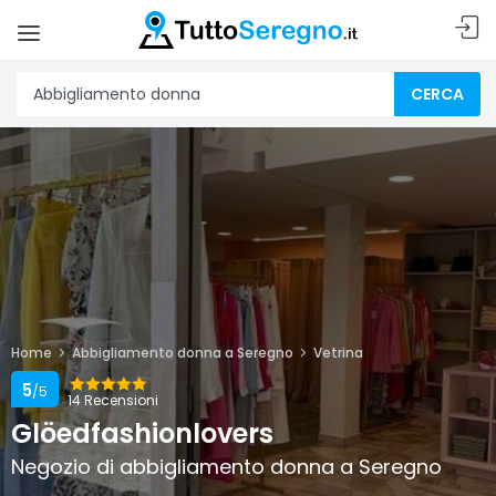
CERCA
Home
Abbigliamento donna a Seregno
Vetrina
5
/5
14 Recensioni
Glöedfashionlovers
Negozio di abbigliamento donna a Seregno