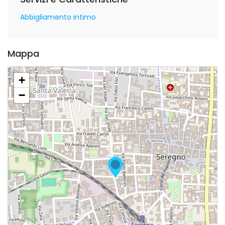
Abbigliamento intimo
Mappa
+
−