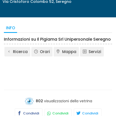
Via Cristoforo Colombo 52, Seregno
INFO
Informazioni su Il Pigiama Srl Unipersonale Seregno
Ricerca
Orari
Mappa
Servizi
802
visualizzazioni della vetrina
Condividi
Condividi
Condividi