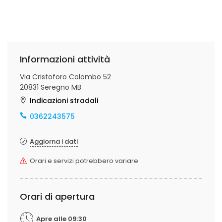
Informazioni attività
Via Cristoforo Colombo 52
20831 Seregno MB
Indicazioni stradali
0362243575
Aggiorna i dati
Orari e servizi potrebbero variare
Orari di apertura
Apre alle 09:30