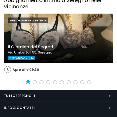
Abbigliamento intimo a Seregno nelle
vicinanze
ABBIGLIAMENTO INTIMO
Il Giardino dei Segreti
Via Umberto I 55, Seregno
DISTANZA: 210 M
Apre alle 09:30
TUTTOSEREGNO.IT
INFO & CONTATTI