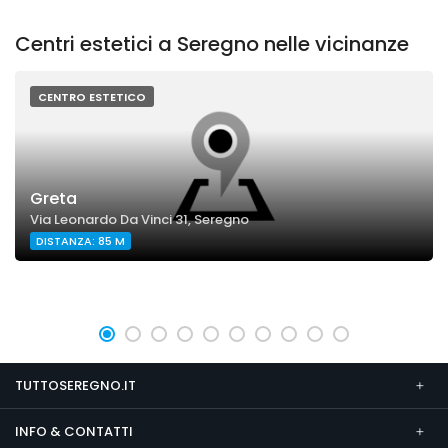
Centri estetici a Seregno nelle vicinanze
CENTRO ESTETICO
Greta
Via Leonardo Da Vinci 31, Seregno
DISTANZA: 85 M
TUTTOSEREGNO.IT
INFO & CONTATTI