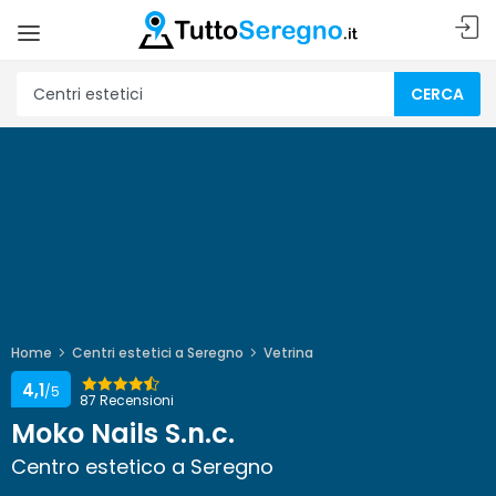
CERCA
Home
Centri estetici a Seregno
Vetrina
4,1
/5
87 Recensioni
Moko Nails S.n.c.
Centro estetico a Seregno