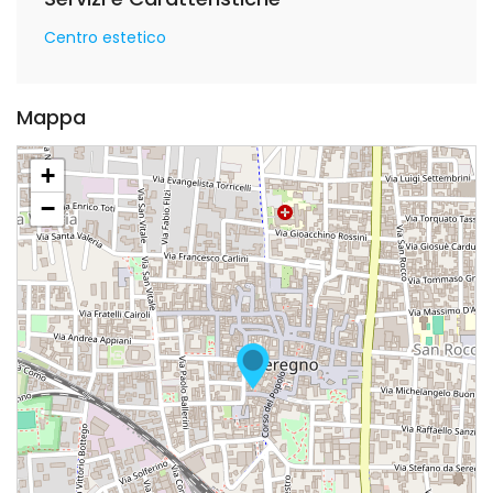
Centro estetico
Mappa
+
−