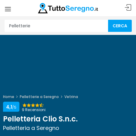
CERCA
Home
Pelletterie a Seregno
Vetrina
4,1
/5
9 Recensioni
Pelletteria Clio S.n.c.
Pelletteria a Seregno