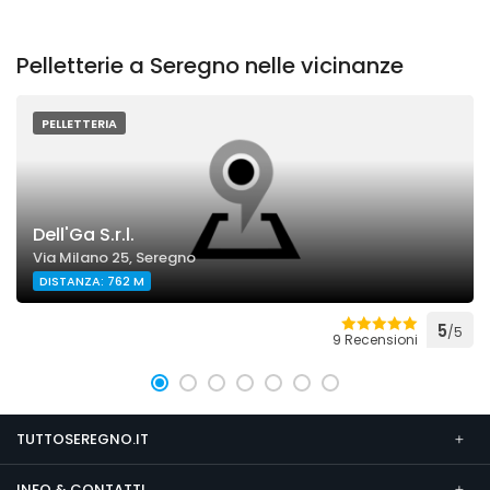
Pelletterie a Seregno nelle vicinanze
PELLETTERIA
Dell'Ga S.r.l.
Via Milano 25, Seregno
DISTANZA: 762 M
5
/5
9 Recensioni
TUTTOSEREGNO.IT
INFO & CONTATTI