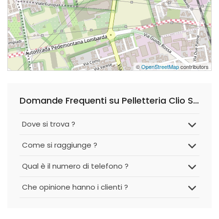
©
OpenStreetMap
contributors
Domande Frequenti su Pelletteria Clio S.n.c.
Dove si trova ?
Come si raggiunge ?
Qual è il numero di telefono ?
Che opinione hanno i clienti ?