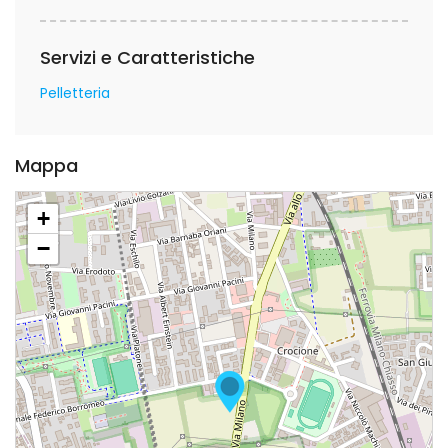
Servizi e Caratteristiche
Pelletteria
Mappa
+
−