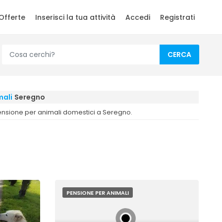
Offerte
Inserisci la tua attività
Accedi
Registrati
CERCA
mali
Seregno
 pensione per animali domestici a Seregno.
PENSIONE PER ANIMALI