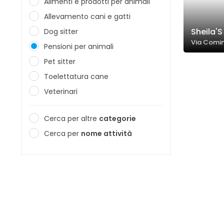
Alimenti e prodotti per animali
Allevamento cani e gatti
Sheila'
Dog sitter
Via Comin
Pensioni per animali
Pet sitter
Toelettatura cane
Veterinari
Cerca per altre
categorie
Cerca per
nome attività