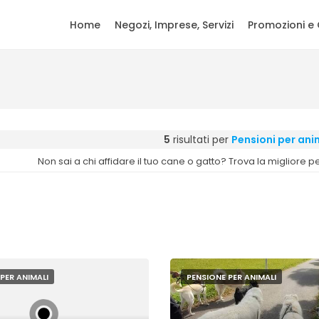
Home
Negozi, Imprese, Servizi
Promozioni e 
5
risultati per
Pensioni per ani
Non sai a chi affidare il tuo cane o gatto? Trova la migliore
PER ANIMALI
PENSIONE PER ANIMALI