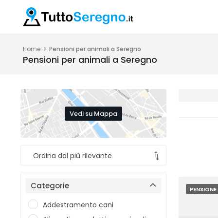
Home
Pensioni per animali a Seregno
Pensioni per animali a Seregno
Vedi su Mappa
Categorie
PENSIONE 
Addestramento cani