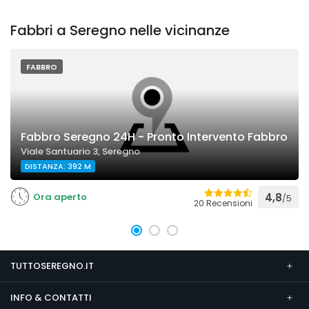
Fabbri a Seregno nelle vicinanze
FABBRO
Fabbro Seregno 24H - Pronto Intervento Fabbro
Viale Santuario 3, Seregno
DISTANZA: 392 M
Ora aperto
4,8
/5
20 Recensioni
TUTTOSEREGNO.IT
INFO & CONTATTI