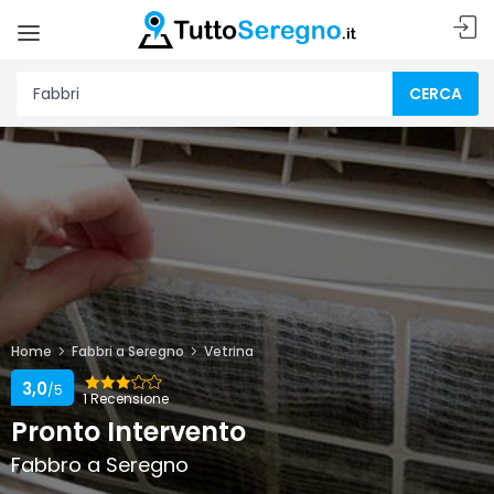
CERCA
Home
Fabbri a Seregno
Vetrina
3,0
/5
1 Recensione
Pronto Intervento
Fabbro a Seregno