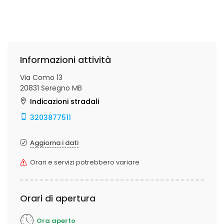
Informazioni attività
Via Como 13
20831 Seregno MB
Indicazioni stradali
3203877511
Aggiorna i dati
Orari e servizi potrebbero variare
Orari di apertura
Ora aperto