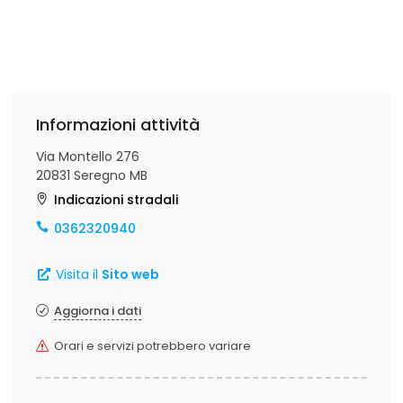
Informazioni attività
Via Montello 276
20831 Seregno MB
Indicazioni stradali
0362320940
Visita il
Sito web
Aggiorna i dati
Orari e servizi potrebbero variare