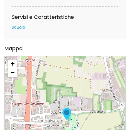
Servizi e Caratteristiche
Scuola
Mappa
+
−