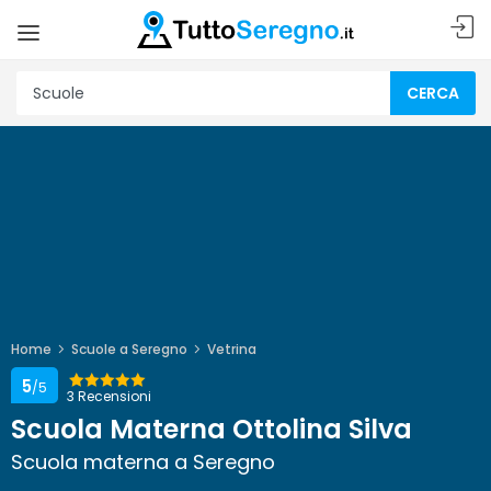
CERCA
Home
Scuole a Seregno
Vetrina
5
/5
3 Recensioni
Scuola Materna Ottolina Silva
Scuola materna a Seregno