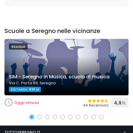
Scuole a Seregno nelle vicinanze
SCUOLA
SIM - Seregno In Musica, scuola di musica
Via C. Porta 69, Seregno
DISTANZA: 835 M
Oggi chiuso
4,9
/5
44 Recensioni
TUTTOSEREGNO.IT