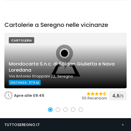
Cartolerie a Seregno nelle vicinanze
CARTOLERIA
Mondocarta S.n.c. di Soldan Giulietta e Nava
Loredana
Via Antonio Stoppani 22, Seregno
DISTANZA: 374 M
Apre alle 09:45
4,6
/5
55 Recensioni
TUTTOSEREGNO.IT