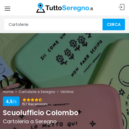
CERCA
Home
Cartolerie a Seregno
Vetrina
4,5
/5
157 Recensioni
Scuolufficio Colombo
Cartoleria a Seregno