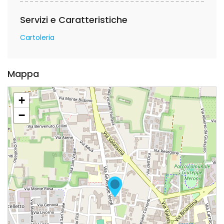
Servizi e Caratteristiche
Cartoleria
Mappa
+
−