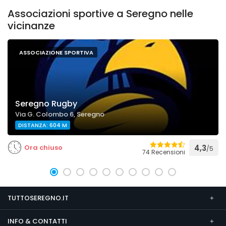
Associazioni sportive a Seregno nelle
vicinanze
ASSOCIAZIONE SPORTIVA
Seregno Rugby
Via G. Colombo 6, Seregno
DISTANZA: 604 M
Ora chiuso
4,3
/5
74 Recensioni
TUTTOSEREGNO.IT
INFO & CONTATTI