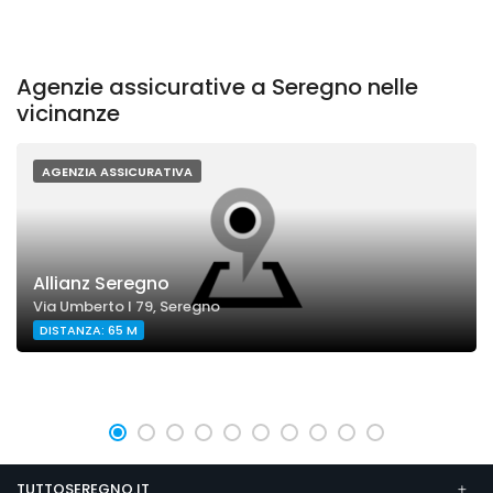
Agenzie assicurative a Seregno nelle
vicinanze
AGENZIA ASSICURATIVA
Allianz Seregno
Via Umberto I 79, Seregno
DISTANZA: 65 M
TUTTOSEREGNO.IT