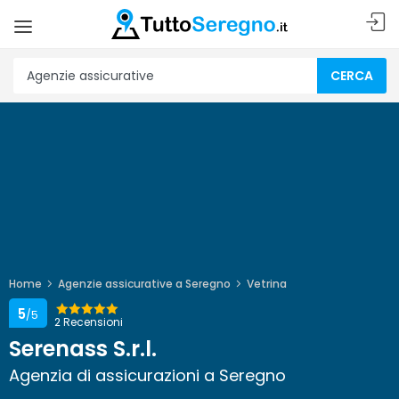
CERCA
Home
Agenzie assicurative a Seregno
Vetrina
5
/5
2 Recensioni
Serenass S.r.l.
Agenzia di assicurazioni a Seregno