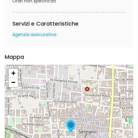
Orari non specificati
Servizi e Caratteristiche
Agenzia assicurativa
Mappa
+
−