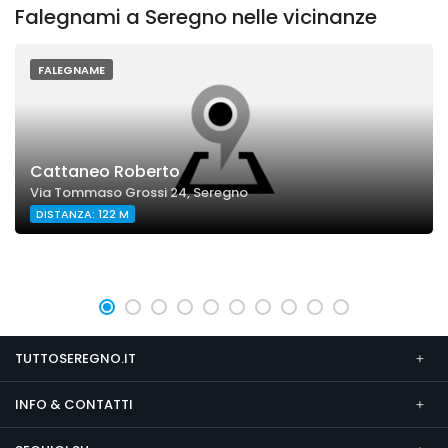
Falegnami a Seregno nelle vicinanze
FALEGNAME
Cattaneo Roberto
Via Tommaso Grossi 24, Seregno
DISTANZA: 122 M
TUTTOSEREGNO.IT
INFO & CONTATTI