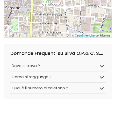
©
OpenStreetMap
contributors
Domande Frequenti su Silva O.P.& C. S.n.c.
Dove si trova ?
Come si raggiunge ?
Qual è il numero di telefono ?