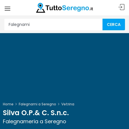
CERCA
Home
Falegnami a Seregno
Vetrina
Silva O.P.& C. S.n.c.
Falegnameria a Seregno