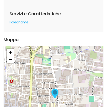
Servizi e Caratteristiche
Falegname
Mappa
+
−