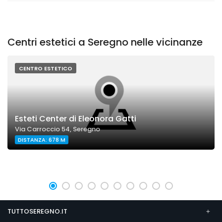
Centri estetici a Seregno nelle vicinanze
CENTRO ESTETICO
Esteti Center di Eleonora Gatti
Via Carroccio 54, Seregno
DISTANZA: 678 M
TUTTOSEREGNO.IT