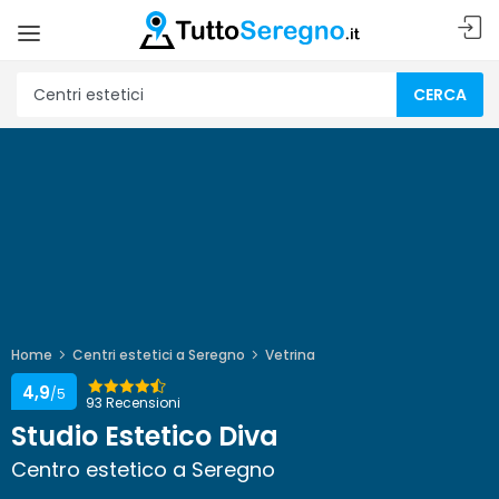
CERCA
Home
Centri estetici a Seregno
Vetrina
4,9
/5
93 Recensioni
Studio Estetico Diva
Centro estetico a Seregno