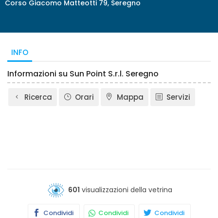
Corso Giacomo Matteotti 79, Seregno
INFO
Informazioni su Sun Point S.r.l. Seregno
Ricerca
Orari
Mappa
Servizi
601
visualizzazioni della vetrina
Condividi
Condividi
Condividi