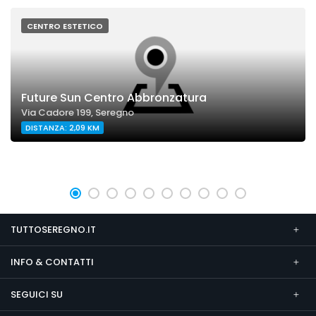
CENTRO ESTETICO
Future Sun Centro Abbronzatura
Via Cadore 199, Seregno
DISTANZA: 2,09 KM
TUTTOSEREGNO.IT
INFO & CONTATTI
SEGUICI SU