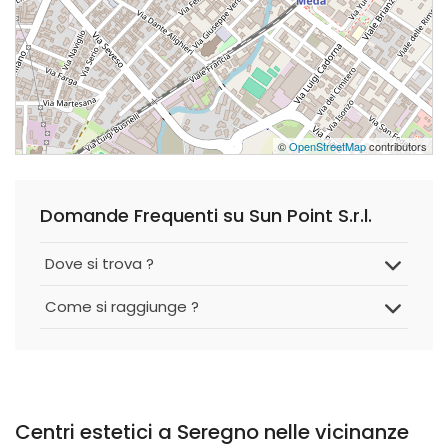
©
OpenStreetMap
contributors
Domande Frequenti su Sun Point S.r.l.
Dove si trova ?
Come si raggiunge ?
Centri estetici a Seregno nelle vicinanze