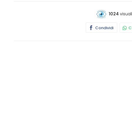
1024
visual
Condividi
Co