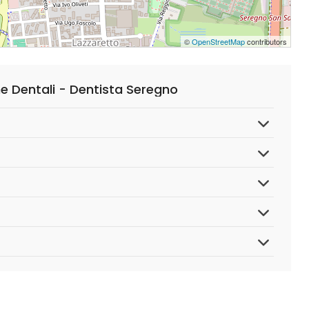
©
OpenStreetMap
contributors
e Dentali - Dentista Seregno