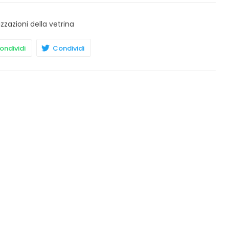
izzazioni della vetrina
ndividi
Condividi