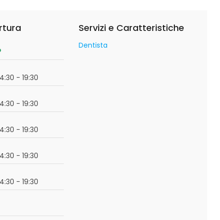
rtura
Servizi e Caratteristiche
Dentista
o
14:30 - 19:30
14:30 - 19:30
14:30 - 19:30
14:30 - 19:30
14:30 - 19:30