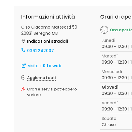
Informazioni attività
Orari di ape
C.so Giacomo Matteotti 50
Ora apert
20831 Seregno MB
Lunedì
Indicazioni stradali
09:30 - 12:30 | 
0362242007
Martedì
09:30 - 12:30 | 
Visita il
Sito web
Mercoledì
Aggiorna i dati
09:30 - 12:30 | 
Giovedì
Orari e servizi potrebbero
09:30 - 12:30 | 
variare
Venerdì
09:30 - 12:30 | 
Sabato
Chiuso