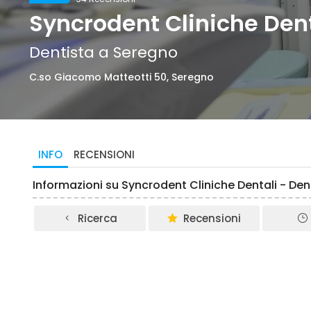
Syncrodent Cliniche Dent
Dentista a Seregno
C.so Giacomo Matteotti 50, Seregno
INFO
RECENSIONI
Informazioni su Syncrodent Cliniche Dentali - De
Ricerca
Recensioni