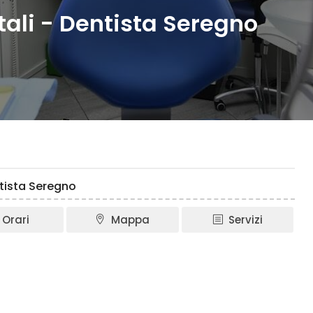
ali - Dentista Seregno
ntista Seregno
Orari
Mappa
Servizi