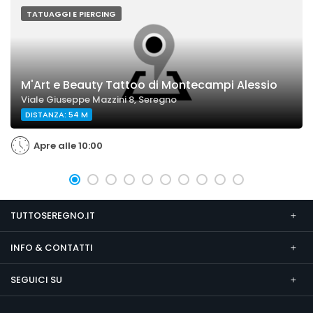
TATUAGGI E PIERCING
M'Art e Beauty Tattoo di Montecampi Alessio
Viale Giuseppe Mazzini 8, Seregno
DISTANZA: 54 M
Apre alle 10:00
TUTTOSEREGNO.IT
INFO & CONTATTI
SEGUICI SU