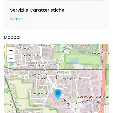
Servizi e Caratteristiche
Vetraio
Mappa
+
−