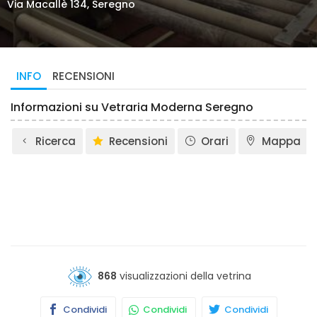
Via Macallè 134, Seregno
INFO
RECENSIONI
Informazioni su Vetraria Moderna Seregno
Ricerca
Recensioni
Orari
Mappa
868
visualizzazioni della vetrina
Condividi
Condividi
Condividi