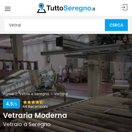
CERCA
Home
Vetrai a Seregno
Vetrina
4,5
/5
44 Recensioni
Vetraria Moderna
Vetraio a Seregno