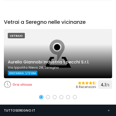
Vetrai a Seregno nelle vicinanze
VETRAIO
Aurelio Giannobi Industria Specchi S.r.l.
Via Ippolito Nievo 28, Seregno
DISTANZA: 1,72 KM
Ora chiuso
4,1
/5
8 Recensioni
TUTTOSEREGNO.IT