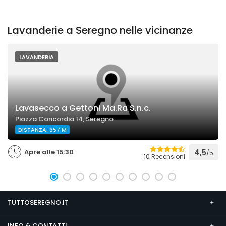
Lavanderie a Seregno nelle vicinanze
LAVANDERIA
Lavasecco a Gettoni Ma.Ra S.n.c.
Piazza Concordia 14, Seregno
DISTANZA: 357 M
Apre alle 15:30
4,5
/5
10 Recensioni
TUTTOSEREGNO.IT
INFO & CONTATTI