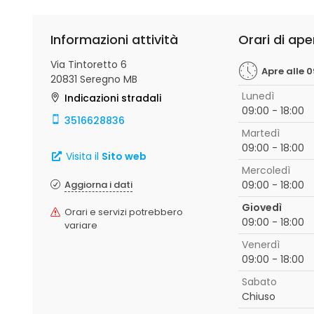
Informazioni attività
Orari di ape
Via Tintoretto 6
Apre alle 
20831 Seregno MB
Lunedì
Indicazioni stradali
09:00 - 18:00
3516628836
Martedì
09:00 - 18:00
Visita il
Sito web
Mercoledì
Aggiorna i dati
09:00 - 18:00
Giovedì
Orari e servizi potrebbero
09:00 - 18:00
variare
Venerdì
09:00 - 18:00
Sabato
Chiuso