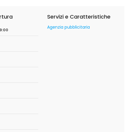
rtura
Servizi e Caratteristiche
Agenzia pubblicitaria
09:00