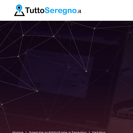
Home
Agenzie pubblicitarie a Seregno
Vetrina