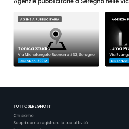
Agenzie pubblicitarie a Seregno nelle vi
AGENZIA PUBBLICITARIA
AGENZIA P
Tonica Studio
Luma Pr
Via Michelangelo Buonarroti 33, Seregno
Via Evange
DISTANZA: 309 M
DISTANZA: 
TUTTOSEREGNO.IT
Chi siamo
Scopri come registrare la tua attività