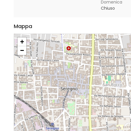
Domenica
Chiuso
Mappa
+
−