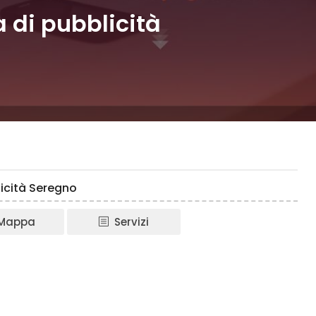
di pubblicità
icità Seregno
Mappa
Servizi