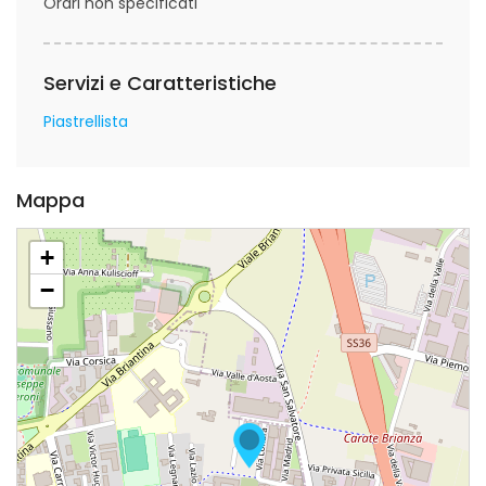
Orari non specificati
Servizi e Caratteristiche
Piastrellista
Mappa
+
−