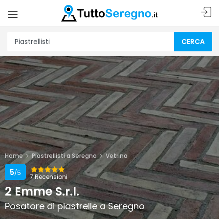
CERCA
Home
Piastrellisti a Seregno
Vetrina
5
/5
7 Recensioni
2 Emme S.r.l.
Posatore di piastrelle a Seregno