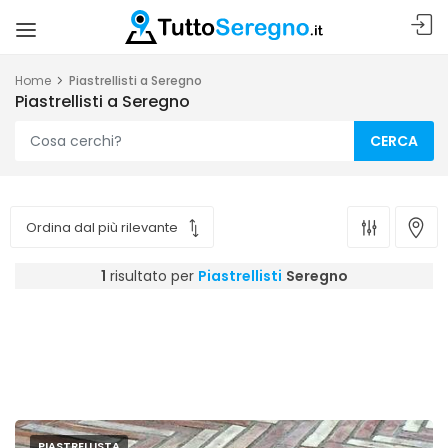
Home
Piastrellisti a Seregno
Piastrellisti a Seregno
CERCA
1
risultato per
Piastrellisti
Seregno
PIASTRELLISTA