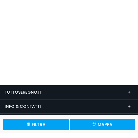
TUTTOSEREGNO.IT
INFO & CONTATTI
SEGUICI SU
FILTRA
MAPPA