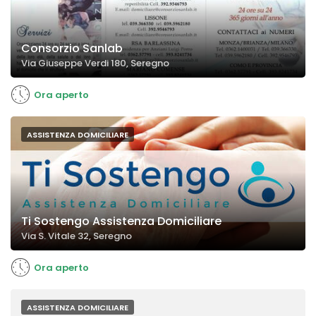
Consorzio Sanlab
Via Giuseppe Verdi 180, Seregno
Ora aperto
ASSISTENZA DOMICILIARE
Ti Sostengo Assistenza Domiciliare
Via S. Vitale 32, Seregno
Ora aperto
ASSISTENZA DOMICILIARE