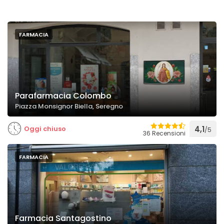
FARMACIA
Parafarmacia Colombo
Piazza Monsignor Biella, Seregno
Oggi chiuso
4,1
/5
36 Recensioni
FARMACIA
Farmacia Santagostino