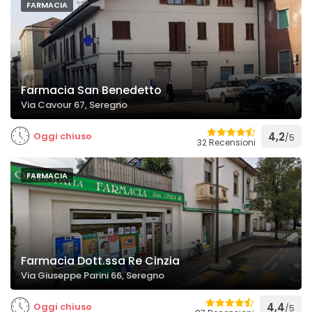
FARMACIA
Farmacia San Benedetto
Via Cavour 67, Seregno
Oggi chiuso
4,2
/5
32 Recensioni
FARMACIA
Farmacia Dott.ssa Re Cinzia
Via Giuseppe Parini 66, Seregno
Oggi chiuso
4,4
/5