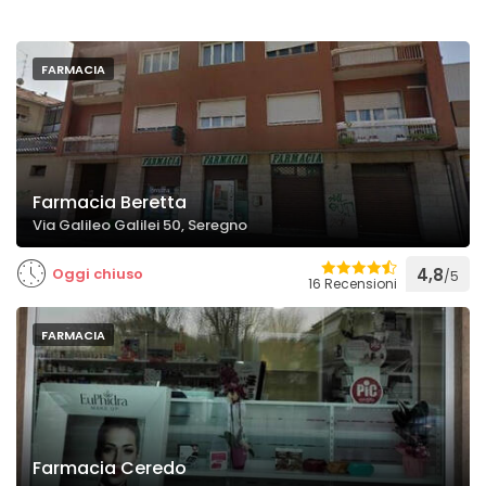
FARMACIA
Farmacia Beretta
Via Galileo Galilei 50, Seregno
Oggi chiuso
4,8
/5
16 Recensioni
FARMACIA
Farmacia Ceredo