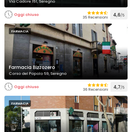
Via Cadore 151, Seregno
Oggi chiuso
4,6
/5
35 Recensioni
FARMACIA
Farmacia Bizzozero
Corso del Popolo 59, Seregno
Oggi chiuso
4,7
/5
36 Recensioni
FARMACIA