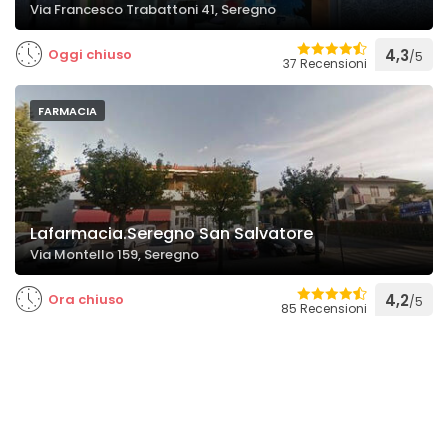
Via Francesco Trabattoni 41, Seregno
Oggi chiuso
4,3
/5
37 Recensioni
FARMACIA
Lafarmacia.Seregno San Salvatore
Via Montello 159, Seregno
Ora chiuso
4,2
/5
85 Recensioni