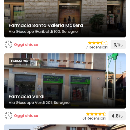
Farmacia Santa Valeria Masera
Via Giuseppe Garibaldi 103, Seregno
Oggi chiuso
3,1
/5
7 Recensioni
FARMACIA
Farmacia Verdi
Via Giuseppe Verdi 201, Seregno
Oggi chiuso
4,8
/5
61 Recensioni