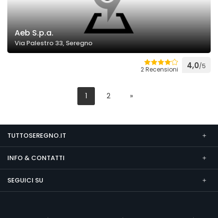
Aeb S.p.a.
Via Palestro 33, Seregno
4,0
/5
2 Recensioni
1
2
»
TUTTOSEREGNO.IT
INFO & CONTATTI
SEGUICI SU