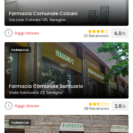
Farmacia Comunale Colzani
Via Livio Colzani 135, Seregno
Oggi chiuso
4,0
/5
22 Recensioni
FARMACIA
Farmacia Comunale Santuario
Viale Santuario 23, Seregno
Oggi chiuso
2,8
/5
38 Recensioni
FARMACIA