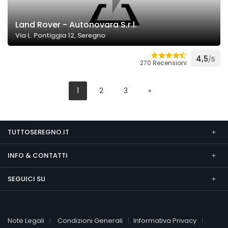
Land Rover - Autonovara S.r.l.
Via L. Pontiggia 12, Seregno
4,5
/5
270 Recensioni
1
2
3
»
TUTTOSEREGNO.IT
INFO & CONTATTI
SEGUICI SU
Note Legali
Condizioni Generali
Informativa Privacy