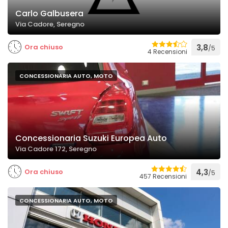
Carlo Galbusera
Via Cadore, Seregno
Ora chiuso
3,8
/5
4 Recensioni
CONCESSIONARIA AUTO, MOTO
Concessionaria Suzuki Europea Auto
Via Cadore 172, Seregno
Ora chiuso
4,3
/5
457 Recensioni
CONCESSIONARIA AUTO, MOTO