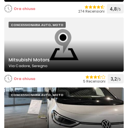
Ora chiuso
4,8
/5
274 Recensioni
CONCESSIONARIA AUTO, MOTO
Mitsubishi Motors
Via Cadore, Seregno
Ora chiuso
3,2
/5
5 Recensioni
CONCESSIONARIA AUTO, MOTO