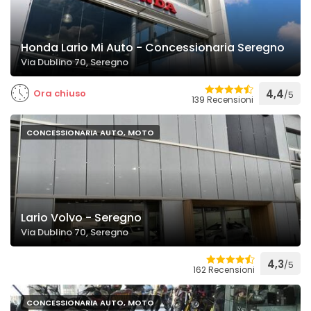
Honda Lario Mi Auto - Concessionaria Seregno
Via Dublino 70, Seregno
Ora chiuso
4,4
/5
139 Recensioni
CONCESSIONARIA AUTO, MOTO
Lario Volvo - Seregno
Via Dublino 70, Seregno
4,3
/5
162 Recensioni
CONCESSIONARIA AUTO, MOTO