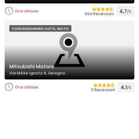
Ora chiuso
4,7
/5
564 Recensioni
CONCESSIONARIA AUTO, MOTO
Mitsubishi Motors
Via Milite Ignoto 6, Seregno
Ora chiuso
4,1
/5
11 Recensioni