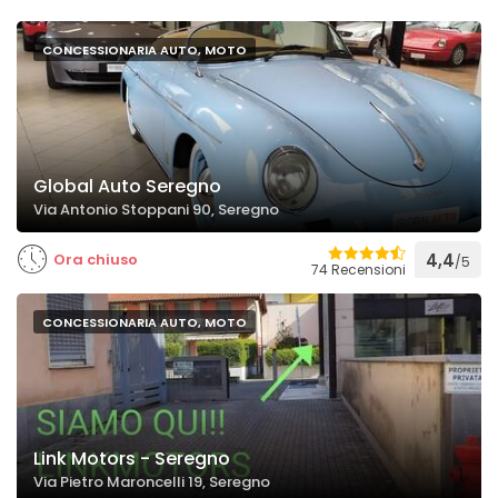
CONCESSIONARIA AUTO, MOTO
Global Auto Seregno
Via Antonio Stoppani 90, Seregno
Ora chiuso
4,4
/5
74 Recensioni
CONCESSIONARIA AUTO, MOTO
Link Motors - Seregno
Via Pietro Maroncelli 19, Seregno