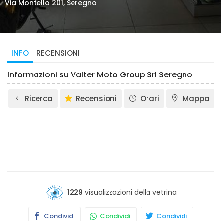
Via Montello 201, Seregno
INFO
RECENSIONI
Informazioni su Valter Moto Group Srl Seregno
Ricerca
Recensioni
Orari
Mappa
1229
visualizzazioni della vetrina
Condividi
Condividi
Condividi