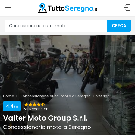
CERCA
Home
Concessionarie auto, moto a Seregno
Vetrina
4,4
/5
511 Recensioni
Valter Moto Group S.r.l.
Concessionario moto a Seregno