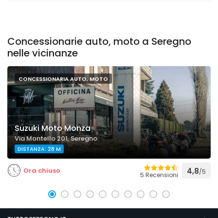
Concessionarie auto, moto a Seregno
nelle vicinanze
CONCESSIONARIA AUTO, MOTO
Suzuki Moto Monza
Via Montello 201, Seregno
DISTANZA: 28 M
Ora chiuso
4,8
/5
5 Recensioni