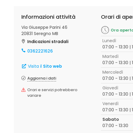
Informazioni attività
Orari di ape
Via Giuseppe Parini 46
Ora apert
20831 Seregno MB
Lunedì
Indicazioni stradali
07:00 - 13:30 | 
0362221626
Martedì
07:00 - 13:30 | 
Visita il
Sito web
Mercoledì
Aggiorna i dati
07:00 - 13:30 | 
Giovedì
Orari e servizi potrebbero
07:00 - 13:30 | 
variare
Venerdì
07:00 - 13:30 | 
Sabato
07:00 - 13:30