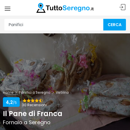
CERCA
Home
Panifici a Seregno
Vetrina
4,2
/5
30 Recensioni
Il Pane di Franca
Fornaio a Seregno