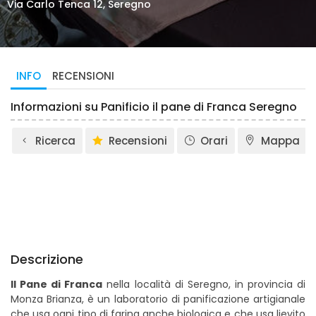
Via Carlo Tenca 12, Seregno
INFO
RECENSIONI
Informazioni su Panificio il pane di Franca Seregno
Ricerca
Recensioni
Orari
Mappa
Descrizione
Il Pane di Franca
nella località di Seregno, in provincia di
Monza Brianza, è un laboratorio di panificazione artigianale
che usa ogni tipo di farina anche biologica e che usa lievito