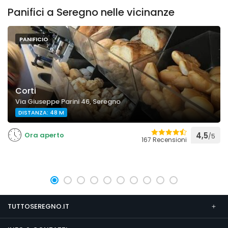
Panifici a Seregno nelle vicinanze
PANIFICIO
Corti
Via Giuseppe Parini 46, Seregno
DISTANZA: 48 M
Ora aperto
4,5
/5
167 Recensioni
TUTTOSEREGNO.IT