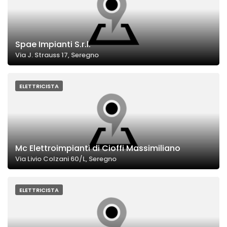
Spae Impianti S.r.l.
Via J. Strauss 17, Seregno
ELETTRICISTA
Mc Elettroimpianti di Cioffi Massimiliano
Via Livio Colzani 60/L, Seregno
ELETTRICISTA