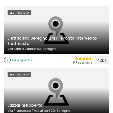
ELETTRICISTA
Elettricista Seregno 24H - Pronto Intervento
Elettricista
Via Santa Valeria 93, Seregno
Ora aperto
4,3
/5
6 Recensioni
ELETTRICISTA
Lazzarini Roberto
Via Francesco Trabattoni 20, Seregno