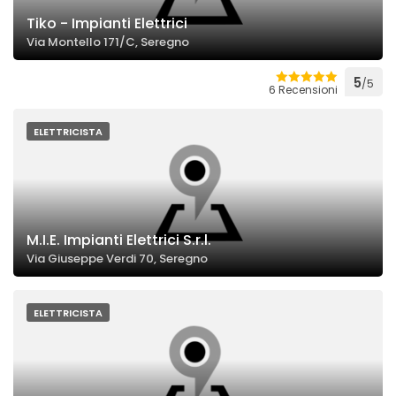
Tiko - Impianti Elettrici
Via Montello 171/C, Seregno
5
/5
6 Recensioni
ELETTRICISTA
M.I.E. Impianti Elettrici S.r.l.
Via Giuseppe Verdi 70, Seregno
ELETTRICISTA