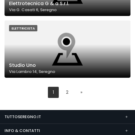
Elettrotecnica G & a S.r.l.
Via G. Casati 6, Seregno
ELETTRICISTA
Studio Uno
Via Lambro 14, Seregno
1
2
»
TUTTOSEREGNO.IT
INFO & CONTATTI