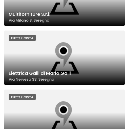
Multiforniture S.r.l.
Via Milano 8, Seregno
ELETTRICISTA
Elettrica Galli di Mario Galli
Via Nervesa 33, Seregno
ELETTRICISTA