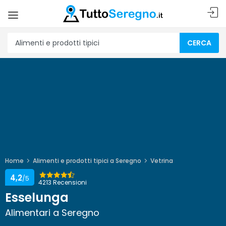
CERCA
Home
Alimenti e prodotti tipici a Seregno
Vetrina
4,2
/5
4213 Recensioni
Esselunga
Alimentari a Seregno