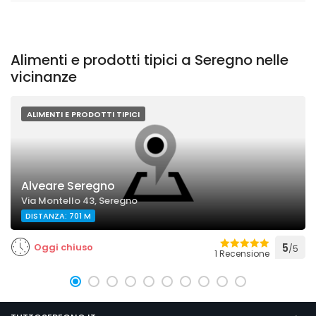
Alimenti e prodotti tipici a Seregno nelle
vicinanze
ALIMENTI E PRODOTTI TIPICI
Alveare Seregno
Via Montello 43, Seregno
DISTANZA: 701 M
Oggi chiuso
5
/5
1 Recensione