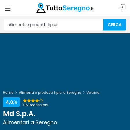
CERCA
Home
Alimenti e prodotti tipici a Seregno
Vetrina
4,0
/5
716 Recensioni
Md S.p.A.
Alimentari a Seregno