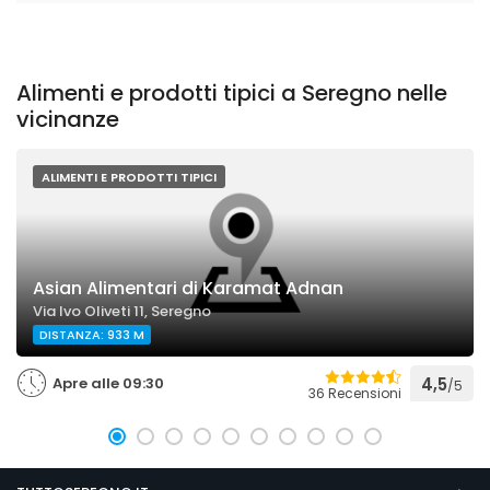
Alimenti e prodotti tipici a Seregno nelle
vicinanze
ALIMENTI E PRODOTTI TIPICI
Asian Alimentari di Karamat Adnan
Via Ivo Oliveti 11, Seregno
DISTANZA: 933 M
Apre alle 09:30
4,5
/5
36 Recensioni