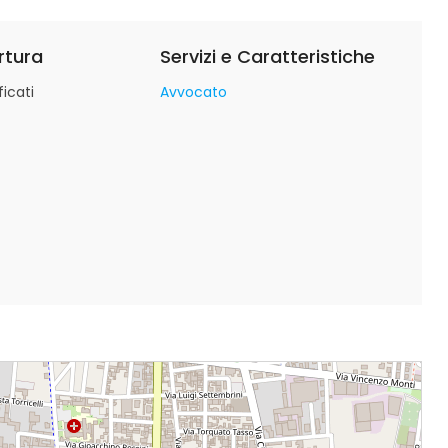
rtura
Servizi e Caratteristiche
icati
Avvocato