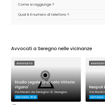
Come si raggiunge ?
Qual è il numero di telefono ?
Avvocati a Seregno nelle vicinanze
AVVOCATO
AVVOCAT
Studio Legale Avvocato Vittorio
Vigano'
Nespoli 
Via Medici da Seregno 14, Seregno
Via Medici
DISTANZA: 81 M
DISTANZA: 