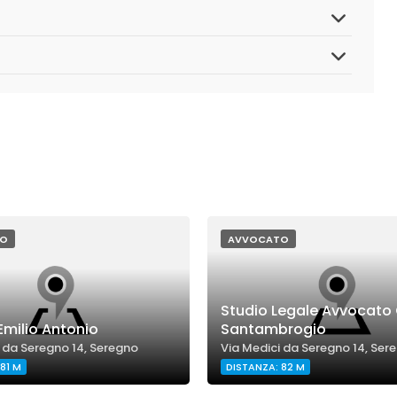
O
AVVOCATO
Studio Legale Avvocato
Emilio Antonio
Santambrogio
 da Seregno 14, Seregno
Via Medici da Seregno 14, Ser
81 M
DISTANZA: 82 M