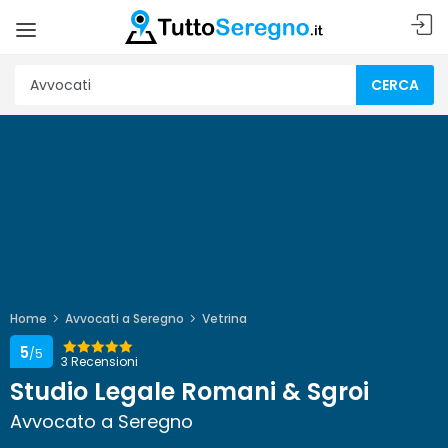
CERCA
Home
Avvocati a Seregno
Vetrina
5
/5
3 Recensioni
Studio Legale Romani & Sgroi
Avvocato a Seregno