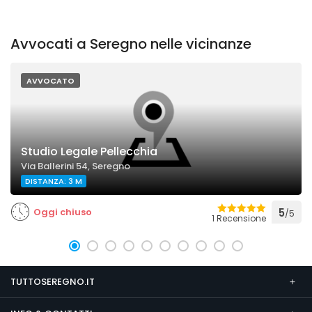
Avvocati a Seregno nelle vicinanze
AVVOCATO
Studio Legale Pellecchia
Via Ballerini 54, Seregno
DISTANZA: 3 M
Oggi chiuso
5
/5
1 Recensione
TUTTOSEREGNO.IT