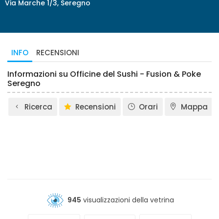
Via Marche 1/3, Seregno
INFO
RECENSIONI
Informazioni su Officine del Sushi - Fusion & Poke
Seregno
Ricerca
Recensioni
Orari
Mappa
945
visualizzazioni della vetrina