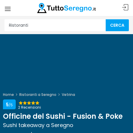
CERCA
Home
Ristoranti a Seregno
Vetrina
5
/5
2 Recensioni
Officine del Sushi - Fusion & Poke
Sushi takeaway a Seregno