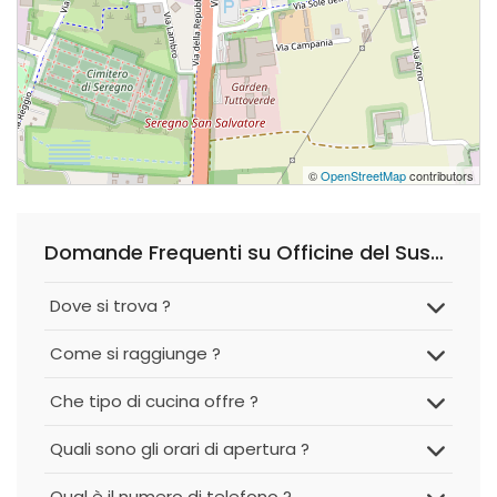
©
OpenStreetMap
contributors
Domande Frequenti su Officine del Sushi - Fusion & Poke
Dove si trova ?
Come si raggiunge ?
Che tipo di cucina offre ?
Quali sono gli orari di apertura ?
Qual è il numero di telefono ?