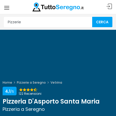
CERCA
Home
Pizzerie a Seregno
Vetrina
4,1
/5
122 Recensioni
Pizzeria D'Asporto Santa Maria
Pizzeria a Seregno