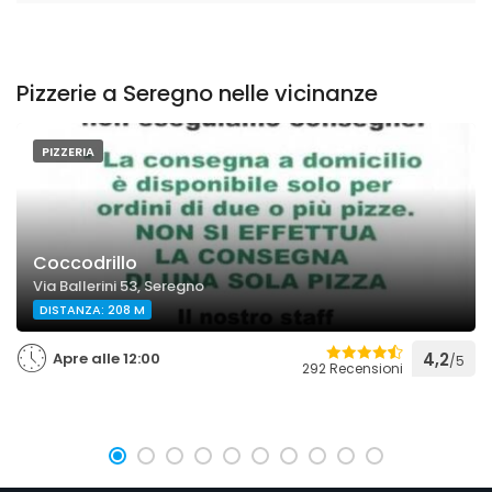
Pizzerie a Seregno nelle vicinanze
PIZZERIA
Coccodrillo
Via Ballerini 53, Seregno
DISTANZA: 208 M
Apre alle 12:00
4,2
/5
292 Recensioni