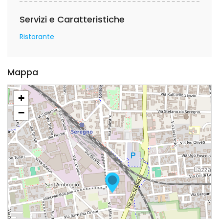
Servizi e Caratteristiche
Ristorante
Mappa
+
−