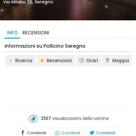
Via Milano 35, Seregno
INFO
RECENSIONI
Informazioni su Pollicino Seregno
Ricerca
Recensioni
Orari
Mappa
2107
visualizzazioni della vetrina
Condividi
Condividi
Condividi